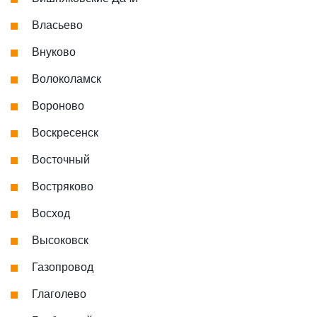
Власьево
Внуково
Волоколамск
Вороново
Воскресенск
Восточный
Востряково
Восход
Высоковск
Газопровод
Глаголево