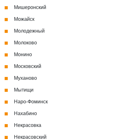
Мишеронский
Можайск
Молодежный
Молоково
Монино
Московский
Муханово
Мытищи
Наро-Фоминск
Нахабино
Некрасовка
Некрасовский