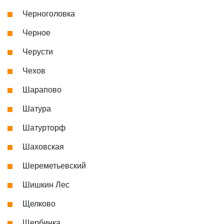
Черноголовка
Черное
Черусти
Чехов
Шарапово
Шатура
Шатурторф
Шаховская
Шереметьевский
Шишкин Лес
Щелково
Щербинка