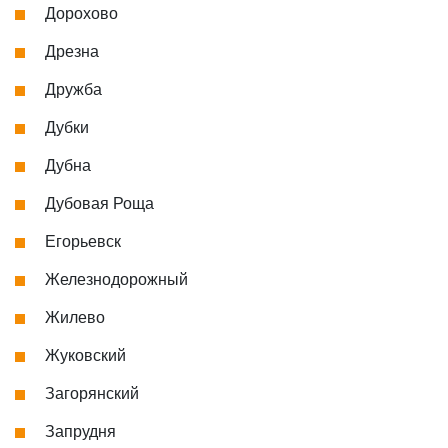
Дорохово
Дрезна
Дружба
Дубки
Дубна
Дубовая Роща
Егорьевск
Железнодорожный
Жилево
Жуковский
Загорянский
Запрудня