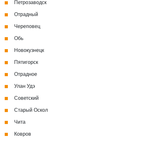
Петрозаводск
Отрадный
Череповец
Обь
Новокузнецк
Пятигорск
Отрадное
Улан Удэ
Советский
Старый Оскол
Чита
Ковров