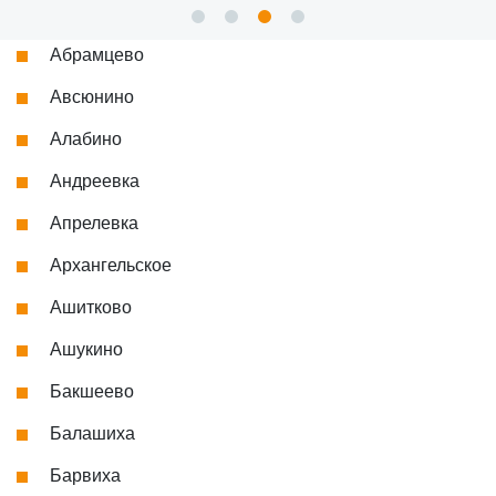
Абрамцево
Авсюнино
Алабино
Андреевка
Апрелевка
Архангельское
Ашитково
Ашукино
Бакшеево
Балашиха
Барвиха