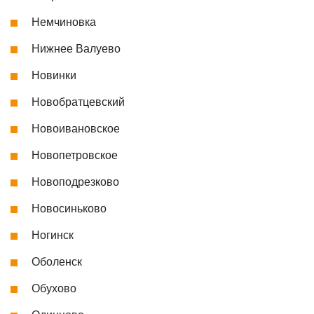
Немчиновка
Нижнее Валуево
Новинки
Новобратцевский
Новоивановское
Новопетровское
Новоподрезково
Новосиньково
Ногинск
Оболенск
Обухово