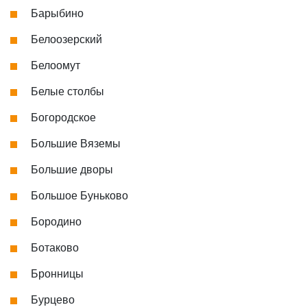
Барыбино
Белоозерский
Белоомут
Белые столбы
Богородское
Большие Вяземы
Большие дворы
Большое Буньково
Бородино
Ботаково
Бронницы
Бурцево