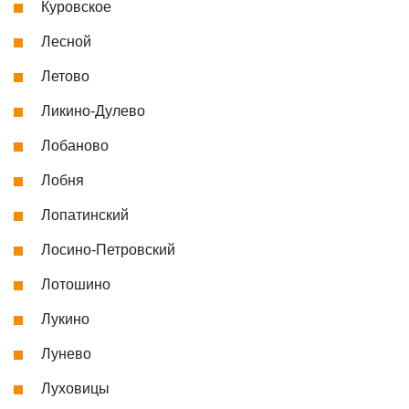
Куровское
Лесной
Летово
Ликино-Дулево
Лобаново
Лобня
Лопатинский
Лосино-Петровский
Лотошино
Лукино
Лунево
Луховицы