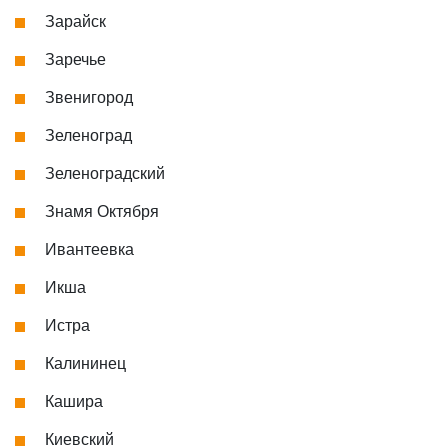
Зарайск
Заречье
Звенигород
Зеленоград
Зеленоградский
Знамя Октября
Ивантеевка
Икша
Истра
Калининец
Кашира
Киевский