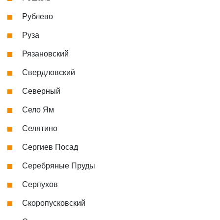
Рублево
Руза
Рязановский
Свердловский
Северный
Село Ям
Селятино
Сергиев Посад
Серебряные Пруды
Серпухов
Скоропусковский