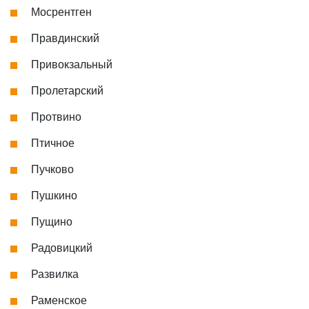
Мосрентген
Правдинский
Привокзальный
Пролетарский
Протвино
Птичное
Пучково
Пушкино
Пущино
Радовицкий
Развилка
Раменское