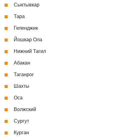
Сыктывкар
Тара
Геленджик
Йошкар Ола
Нижний Тагил
Абакан
Таганрог
Шахты
Оса
Волжский
Сургут
Курган