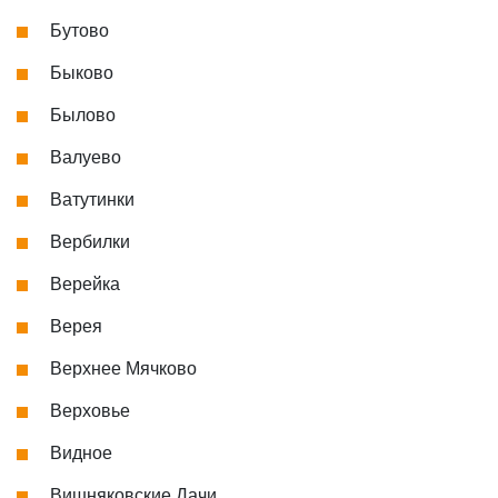
Бутово
Быково
Былово
Валуево
Ватутинки
Вербилки
Верейка
Верея
Верхнее Мячково
Верховье
Видное
Вишняковские Дачи