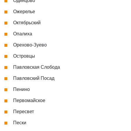
Одинцово
Ожерелье
Октябрьский
Опалиха
Орехово-Зуево
Островцы
Павловская Слобода
Павловский Посад
Пенино
Первомайское
Пересвет
Пески