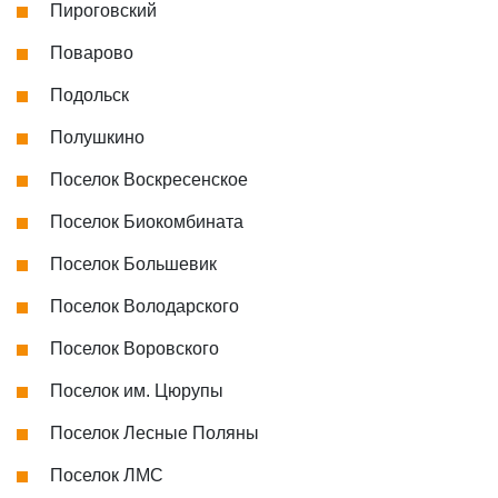
Пироговский
Поварово
Подольск
Полушкино
Поселок Воскресенское
Поселок Биокомбината
Поселок Большевик
Поселок Володарского
Поселок Воровского
Поселок им. Цюрупы
Поселок Лесные Поляны
Поселок ЛМС