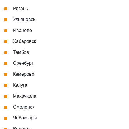
Рязань
Ульяновск
Иваново
Хабаровск
Тамбов
Оренбург
Кемерово
Калуга
Махачкала
Смоленск
Чебоксары
Вологда