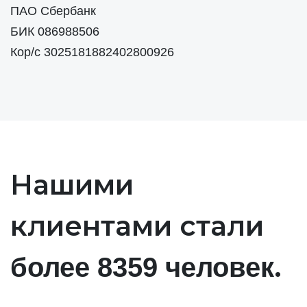
ПАО Сбербанк
БИК 086988506
Кор/с 3025181882402800926
Нашими
клиентами стали
.
более 8359 человек