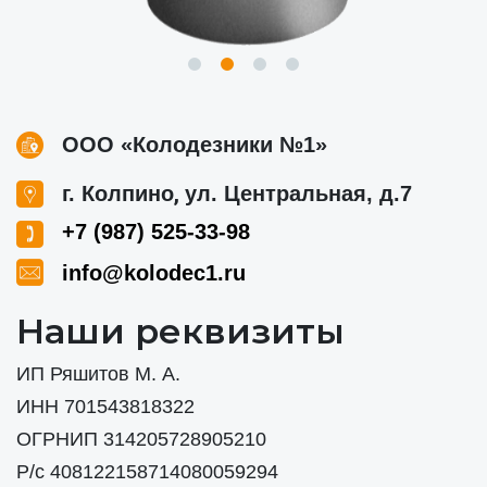
ООО «Колодезники №1»
,
г. Колпино
ул. Центральная, д.7
+7 (987) 525-33-98
info@kolodec1.ru
Наши реквизиты
ИП Ряшитов М. А.
ИНН 701543818322
ОГРНИП 314205728905210
Р/с 408122158714080059294