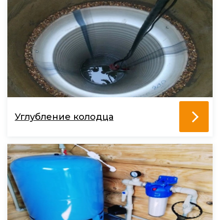
Углубление колодца