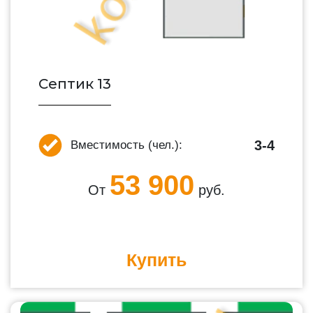
Септик 13
3-4
Вместимость (чел.):
53 900
От
руб.
Купить