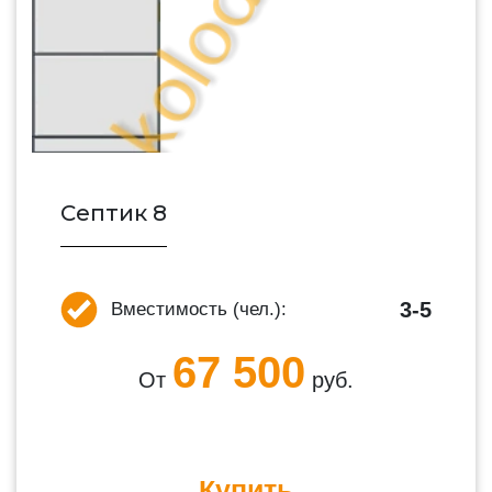
Септик 8
3-5
Вместимость (чел.):
67 500
От
руб.
Купить