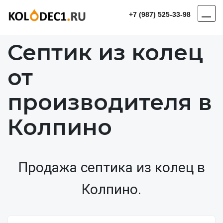
+7 (987) 525-33-98
Септик из колец
от
производителя в
Колпино
Продажа септика из колец в
Колпино.