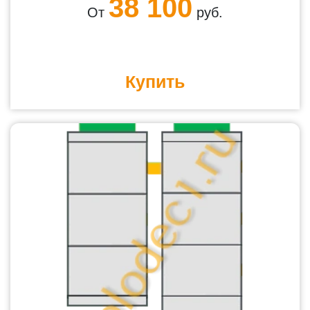
38 100
От
руб.
Купить