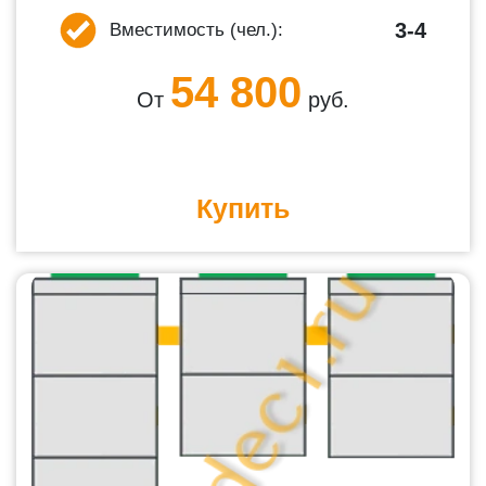
3-4
Вместимость (чел.):
54 800
От
руб.
Купить