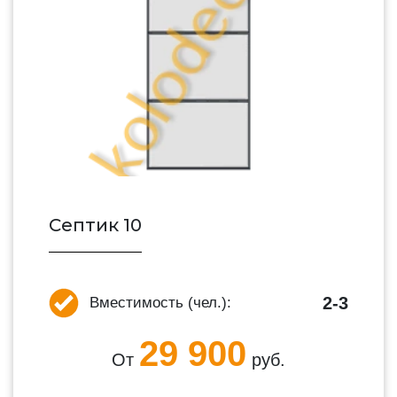
Септик 10
2-3
Вместимость (чел.):
29 900
От
руб.