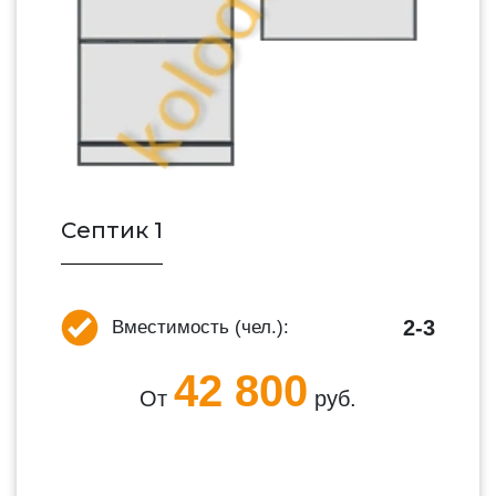
Септик 1
2-3
Вместимость (чел.):
42 800
От
руб.