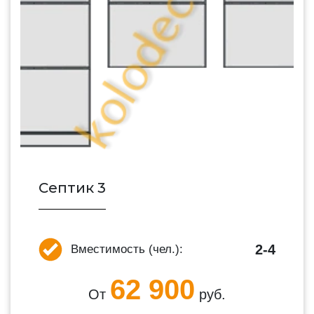
Септик 3
2-4
Вместимость (чел.):
62 900
От
руб.