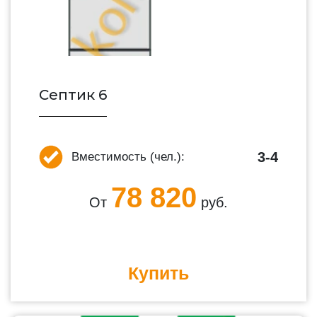
Септик 6
3-4
Вместимость (чел.):
78 820
От
руб.
Купить