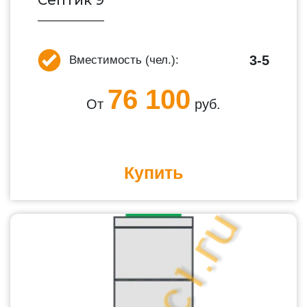
Септик 9
3-5
Вместимость (чел.):
76 100
От
руб.
Купить