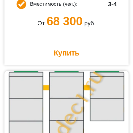
3-4
Вместимость (чел.):
68 300
От
руб.
Купить