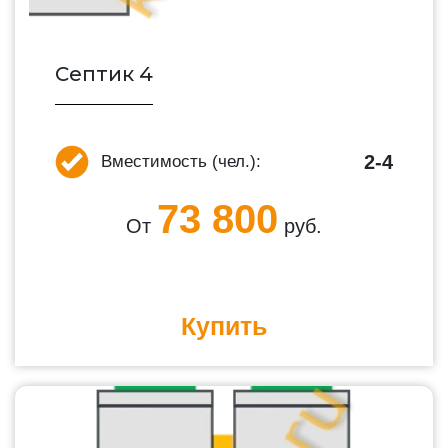
Септик 4
2-4
Вместимость (чел.):
73 800
От
руб.
Купить