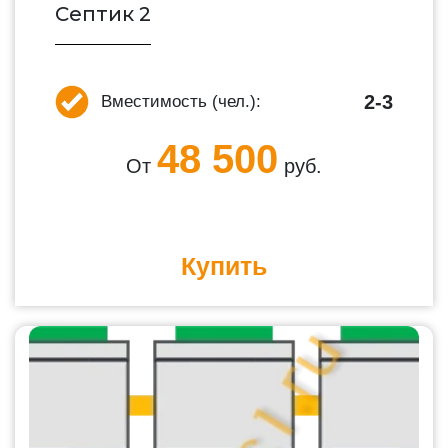
Септик 2
2-3
Вместимость (чел.):
48 500
От
руб.
Купить