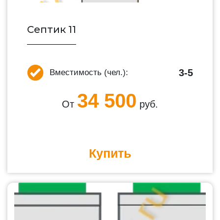
Септик 11
3-5
Вместимость (чел.):
34 500
От
руб.
Купить