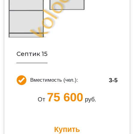
Септик 15
3-5
Вместимость (чел.):
75 600
От
руб.
Купить